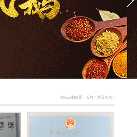
您现在的位置：
首页
>
荣誉资质
>